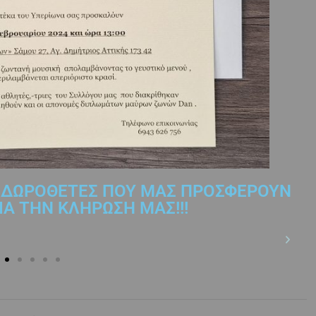
Σ ΔΩΡΟΘΕΤΕΣ ΠΟΥ ΜΑΣ ΠΡΟΣΦΕΡΟΥΝ
Α ΤΗΝ ΚΛΗΡΩΣΗ ΜΑΣ!!!