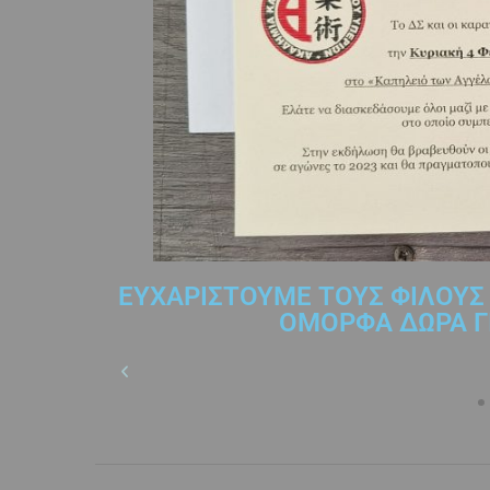
ΕΥΧΑΡΙΣΤΟΥΜΕ ΤΟΥΣ ΦΙΛΟΥ
ΟΜΟΡΦΑ ΔΩΡΑ ΓΙ